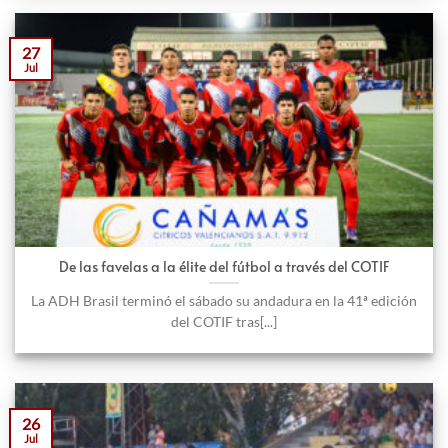
27
Jul
De las favelas a la élite del fútbol a través del COTIF
La ADH Brasil terminó el sábado su andadura en la 41ª edición
del COTIF tras[...]
26
Jul