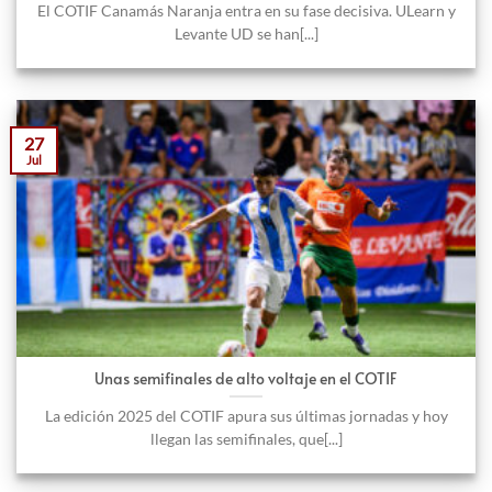
El COTIF Canamás Naranja entra en su fase decisiva. ULearn y
Levante UD se han[...]
27
Jul
Unas semifinales de alto voltaje en el COTIF
La edición 2025 del COTIF apura sus últimas jornadas y hoy
llegan las semifinales, que[...]