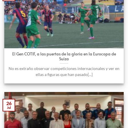
El Gen COTIF, a las puertas de la gloria en la Eurocopa de
Suiza
No es extraño observar competiciones internacionales y ver en
ellas a figuras que han pasado[...]
26
Jul