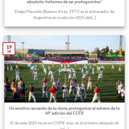
absoluta: tratamos de ser protagonistas”
Diego Placente (Buenos Aires, 1977) es el entrenador de
Argentina en la edición 2025 del[...]
19
Jul
Un emotivo recuerdo de la dana protagoniza el estreno de la
41ª edición del COTIF
El de este 2025 no es un COTIF más: es el primero después de
la[...]