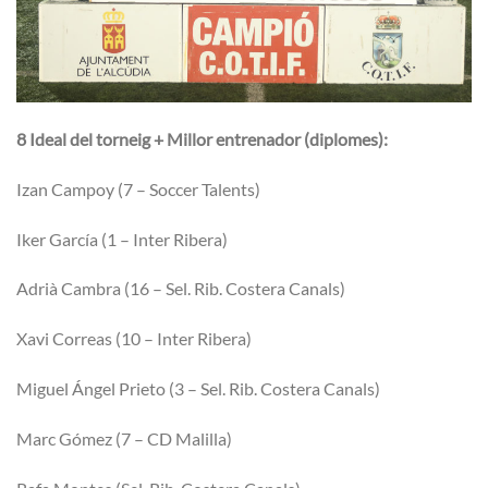
8 Ideal del torneig + Millor entrenador (diplomes):
Izan Campoy (7 – Soccer Talents)
Iker García (1 – Inter Ribera)
Adrià Cambra (16 – Sel. Rib. Costera Canals)
Xavi Correas (10 – Inter Ribera)
Miguel Ángel Prieto (3 – Sel. Rib. Costera Canals)
Marc Gómez (7 – CD Malilla)