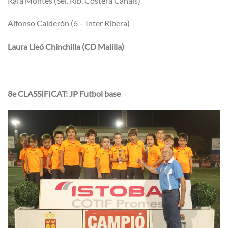
Rafa Montes (Sel. Rib. Costera Canals)
Alfonso Calderón (6 – Inter Ribera)
Laura Lleó Chinchilla (CD Malilla)
8e CLASSIFICAT: JP Futbol base