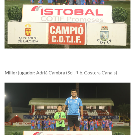
Millor jugador
: Adrià Cambra (Sel. Rib. Costera Canals)