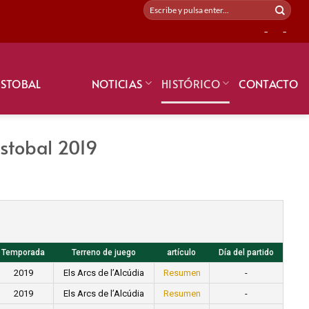
-
-
ISTOBAL
NOTICIAS
HISTÓRICO
CONTACTO
Istobal 2019
Temporada
Terreno de juego
artículo
Día del partido
2019
Els Arcs de l’Alcúdia
Resumen
-
2019
Els Arcs de l’Alcúdia
Resumen
-