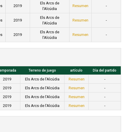
Els Arcs de
es
2019
Resumen
-
l’Alcúdia
Els Arcs de
es
2019
Resumen
-
l’Alcúdia
Els Arcs de
es
2019
Resumen
-
l’Alcúdia
emporada
Terreno de juego
artículo
Día del partido
2019
Els Arcs de l’Alcúdia
Resumen
-
2019
Els Arcs de l’Alcúdia
Resumen
-
2019
Els Arcs de l’Alcúdia
Resumen
-
2019
Els Arcs de l’Alcúdia
Resumen
-