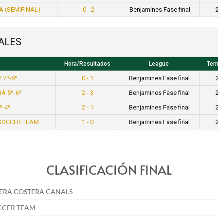
A (SEMIFINAL)
0 - 2
Benjamines Fase final
ALES
Hora/Resultados
League
Tem
 7º-8º
0 - 1
Benjamines Fase final
À 5º-6º
2 - 3
Benjamines Fase final
º-4º
2 - 1
Benjamines Fase final
 SOCCER TEAM
1 - 0
Benjamines Fase final
CLASIFICACIÓN FINAL
BERA COSTERA CANALS
CCER TEAM