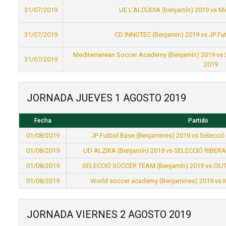
31/07/2019
UE L’ALCÚDIA (benjamín) 2019 vs M
31/07/2019
CD INNOTEC (Benjamín) 2019 vs JP Fu
Mediterranean Soccer Academy (Benjamín) 2019 vs
31/07/2019
2019
JORNADA JUEVES 1 AGOSTO 2019
Fecha
Partido
01/08/2019
JP Futbol Base (Benjamines) 2019 vs Selecció
01/08/2019
UD ALZIRA (Benjamín) 2019 vs SELECCIÓ RIBER
01/08/2019
SELECCIÓ SOCCER TEAM (Benjamín) 2019 vs CIUT
01/08/2019
World soccer academy (Benjamines) 2019 vs 
JORNADA VIERNES 2 AGOSTO 2019