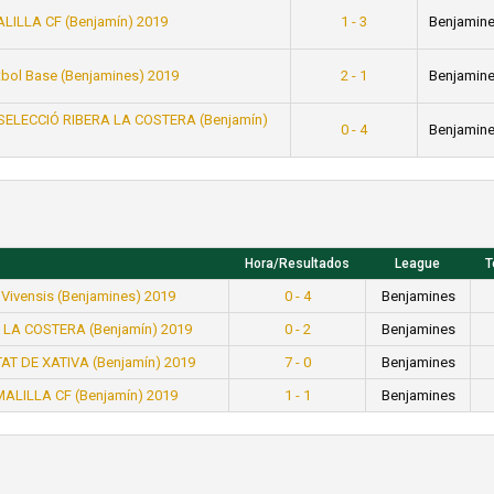
ALILLA CF (Benjamín) 2019
1 - 3
Benjamin
tbol Base (Benjamines) 2019
2 - 1
Benjamin
 SELECCIÓ RIBERA LA COSTERA (Benjamín)
0 - 4
Benjamin
Hora/Resultados
League
T
 Vivensis (Benjamines) 2019
0 - 4
Benjamines
A LA COSTERA (Benjamín) 2019
0 - 2
Benjamines
AT DE XATIVA (Benjamín) 2019
7 - 0
Benjamines
MALILLA CF (Benjamín) 2019
1 - 1
Benjamines