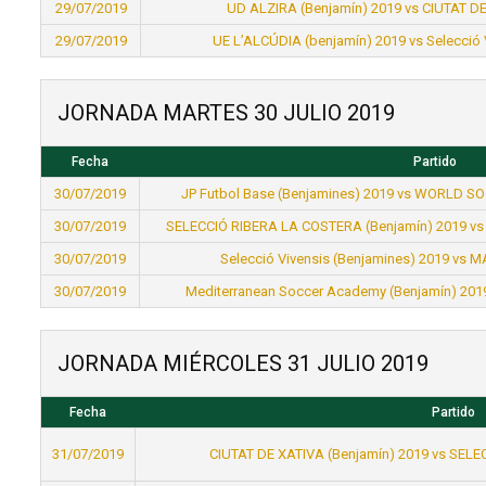
29/07/2019
UD ALZIRA (Benjamín) 2019 vs CIUTAT DE
29/07/2019
UE L’ALCÚDIA (benjamín) 2019 vs Selecció 
JORNADA MARTES 30 JULIO 2019
Fecha
Partido
30/07/2019
JP Futbol Base (Benjamines) 2019 vs WORLD S
30/07/2019
SELECCIÓ RIBERA LA COSTERA (Benjamín) 2019 vs 
30/07/2019
Selecció Vivensis (Benjamines) 2019 vs M
30/07/2019
Mediterranean Soccer Academy (Benjamín) 201
JORNADA MIÉRCOLES 31 JULIO 2019
Fecha
Partido
31/07/2019
CIUTAT DE XATIVA (Benjamín) 2019 vs SELE