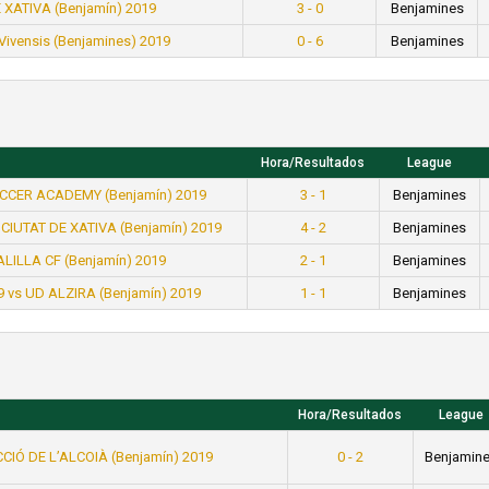
 XATIVA (Benjamín) 2019
3 - 0
Benjamines
Vivensis (Benjamines) 2019
0 - 6
Benjamines
Hora/Resultados
League
OCCER ACADEMY (Benjamín) 2019
3 - 1
Benjamines
CIUTAT DE XATIVA (Benjamín) 2019
4 - 2
Benjamines
ALILLA CF (Benjamín) 2019
2 - 1
Benjamines
9 vs UD ALZIRA (Benjamín) 2019
1 - 1
Benjamines
Hora/Resultados
League
CCIÓ DE L’ALCOIÀ (Benjamín) 2019
0 - 2
Benjamin