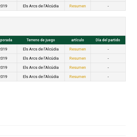
2019
Els Arcs de l’Alcúdia
Resumen
-
porada
Terreno de juego
artículo
Día del partido
2019
Els Arcs de l’Alcúdia
Resumen
-
2019
Els Arcs de l’Alcúdia
Resumen
-
2019
Els Arcs de l’Alcúdia
Resumen
-
2019
Els Arcs de l’Alcúdia
Resumen
-