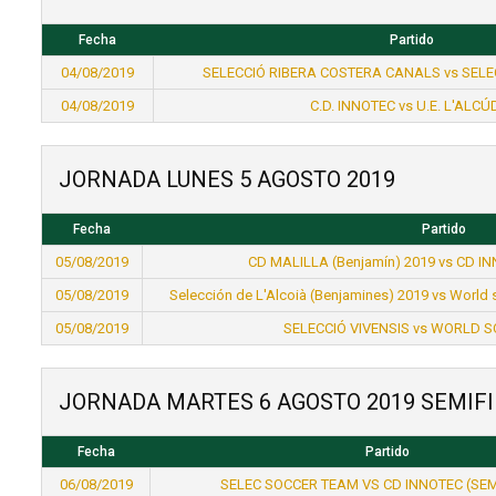
Fecha
Partido
04/08/2019
SELECCIÓ RIBERA COSTERA CANALS vs SEL
04/08/2019
C.D. INNOTEC vs U.E. L'ALCÚ
JORNADA LUNES 5 AGOSTO 2019
Fecha
Partido
05/08/2019
CD MALILLA (Benjamín) 2019 vs CD IN
05/08/2019
Selección de L'Alcoià (Benjamines) 2019 vs World
05/08/2019
SELECCIÓ VIVENSIS vs WORLD 
JORNADA MARTES 6 AGOSTO 2019 SEMIF
Fecha
Partido
06/08/2019
SELEC SOCCER TEAM VS CD INNOTEC (SEM