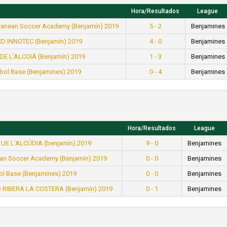
Hora/Resultados
League
ranean Soccer Academy (Benjamín) 2019
5 - 2
Benjamines
 CD INNOTEC (Benjamín) 2019
4 - 0
Benjamines
DE L’ALCOIÀ (Benjamín) 2019
1 - 3
Benjamines
bol Base (Benjamines) 2019
0 - 4
Benjamines
Hora/Resultados
League
 UE L’ALCÚDIA (benjamín) 2019
9 - 0
Benjamines
ean Soccer Academy (Benjamín) 2019
0 - 0
Benjamines
ol Base (Benjamines) 2019
0 - 0
Benjamines
Ó RIBERA LA COSTERA (Benjamín) 2019
0 - 1
Benjamines