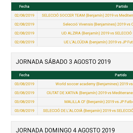
Fecha
Partido
02/08/2019
SELECCIÓ SOCCER TEAM (Benjamín) 2019 vs Mediter
02/08/2019
Selecció Vivensis (Benjamines) 2019 vs
02/08/2019
UD ALZIRA (Benjamín) 2019 vs SELECCIÓ 
02/08/2019
UE L’ALCÚDIA (benjamín) 2019 vs JP Fut
JORNADA SÁBADO 3 AGOSTO 2019
Fecha
Partido
03/08/2019
World soccer academy (Benjamines) 2019 vs
03/08/2019
CIUTAT DE XATIVA (Benjamín) 2019 vs Mediterran
03/08/2019
MALILLA CF (Benjamín) 2019 vs JP Futb
03/08/2019
SELECCIÓ DE L’ALCOIÀ (Benjamín) 2019 vs SELECCI
JORNADA DOMINGO 4 AGOSTO 2019