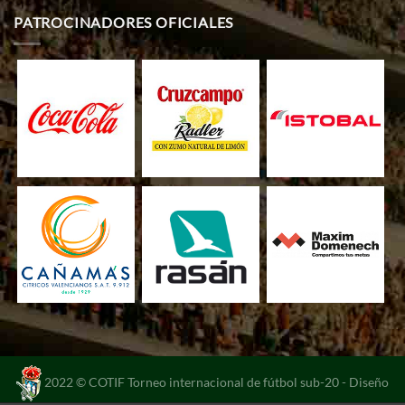
PATROCINADORES OFICIALES
2022 © COTIF Torneo internacional de fútbol sub-20 -
Diseño