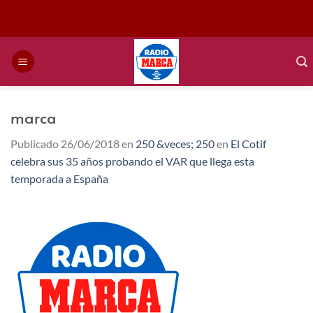
Saltar
al
contenido
marca
Publicado
26/06/2018
en
250 &veces; 250
en
El Cotif
celebra sus 35 años probando el VAR que llega esta
temporada a España