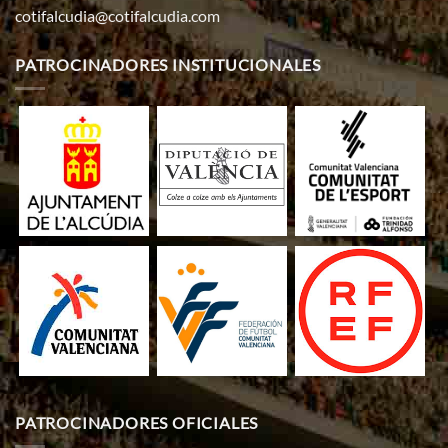
cotifalcudia@cotifalcudia.com
PATROCINADORES INSTITUCIONALES
PATROCINADORES OFICIALES