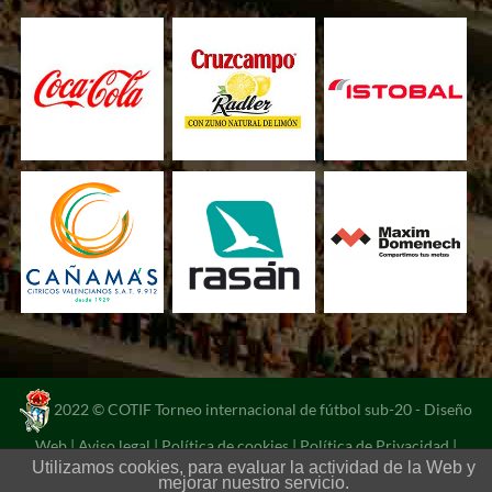
2022 © COTIF Torneo internacional de fútbol sub-20 -
Diseño
Web
|
Aviso legal
|
Política de cookies
|
Política de Privacidad
|
Utilizamos cookies, para evaluar la actividad de la Web y
Portal de transparencia
mejorar nuestro servicio.