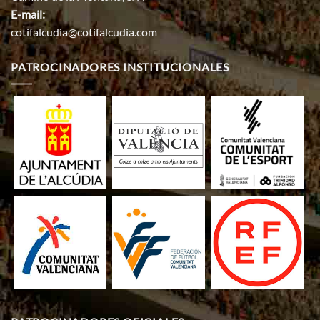
E-mail:
cotifalcudia@cotifalcudia.com
PATROCINADORES INSTITUCIONALES