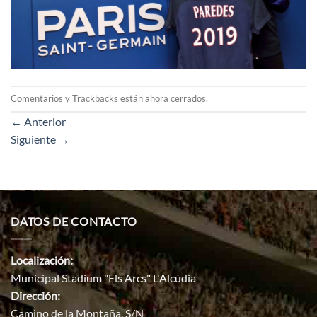
Comentarios y Trackbacks están ahora cerrados.
←
Anterior
Siguiente
→
DATOS DE CONTACTO
Localización:
Municipal Stadium "Els Arcs" L'Alcúdia
Dirección:
Camino de la Montaña, S/N