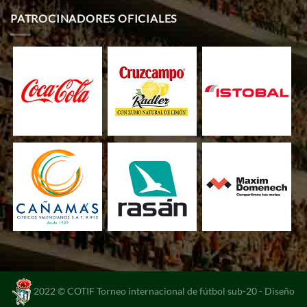
PATROCINADORES OFICIALES
2022 © COTIF Torneo internacional de fútbol sub-20 -
Diseño