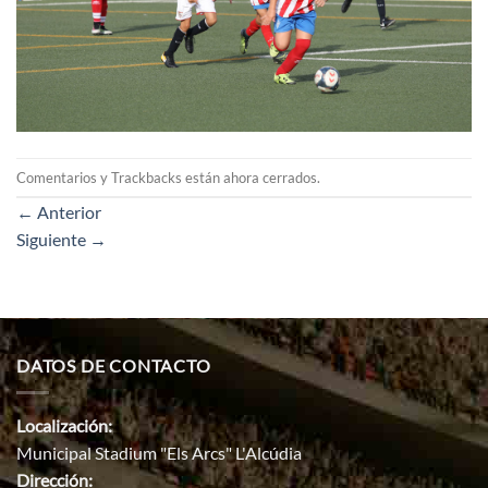
Comentarios y Trackbacks están ahora cerrados.
←
Anterior
Siguiente
→
DATOS DE CONTACTO
Localización:
Municipal Stadium "Els Arcs" L'Alcúdia
Dirección: