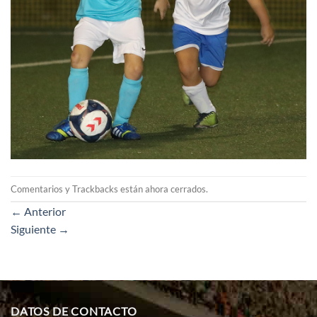
Comentarios y Trackbacks están ahora cerrados.
←
Anterior
Siguiente
→
DATOS DE CONTACTO