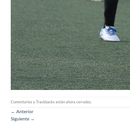
Comentarios y Trackbacks están ahora cerrados.
←
Anterior
Siguiente
→