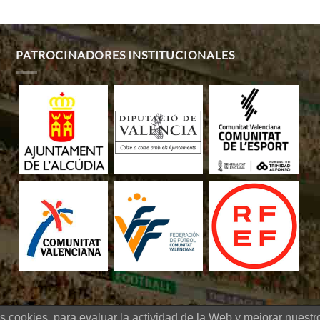
PATROCINADORES INSTITUCIONALES
s cookies, para evaluar la actividad de la Web y mejorar nuestro