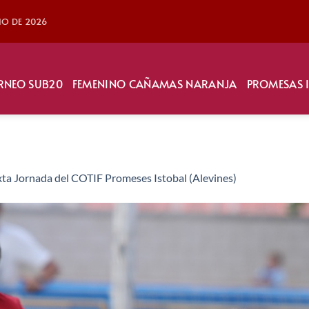
LIO DE 2026
RNEO SUB20
FEMENINO CAÑAMAS NARANJA
PROMESAS 
xta Jornada del COTIF Promeses Istobal (Alevines)