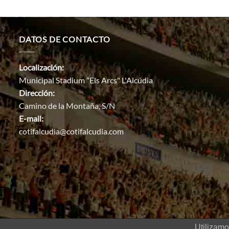
DATOS DE CONTACTO
Localización:
Municipal Stadium "Els Arcs" L'Alcúdia
Dirección:
Camino de la Montaña, S/N
E-mail:
cotifalcudia@cotifalcudia.com
Utilizamo