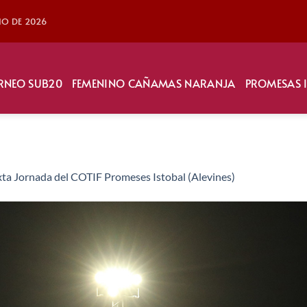
LIO DE 2026
RNEO SUB20
FEMENINO CAÑAMAS NARANJA
PROMESAS 
xta Jornada del COTIF Promeses Istobal (Alevines)