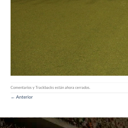
Comentarios y Trackbacks están ahora cerrados.
←
Anterior