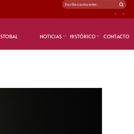
-
-
ISTOBAL
NOTICIAS
HISTÓRICO
CONTACTO