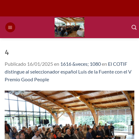
Saltar
al
contenido
4
Publicado
16/01/2025
en
1616 &veces; 1080
en
El COTIF
distingue al seleccionador español Luis de la Fuente con el V
Premio Good People