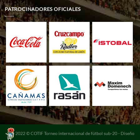
PATROCINADORES OFICIALES
2022 © COTIF Torneo internacional de fútbol sub-20 -
Diseño