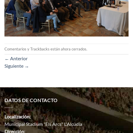
Comentarios y Trackbacks están ahora cerrados.
←
Anterior
Siguiente
→
DATOS DE CONTACTO
Localización:
Municipal Stadium "Els Arcs" L'Alcúdia
Dirección: