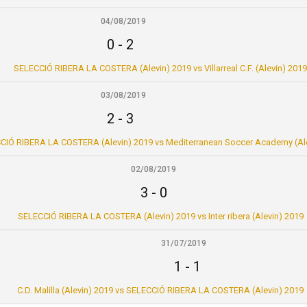
04/08/2019
0
-
2
SELECCIÓ RIBERA LA COSTERA (Alevin) 2019 vs Villarreal C.F. (Alevin) 2019
03/08/2019
2
-
3
CIÓ RIBERA LA COSTERA (Alevin) 2019 vs Mediterranean Soccer Academy (Ale
02/08/2019
3
-
0
SELECCIÓ RIBERA LA COSTERA (Alevin) 2019 vs Inter ribera (Alevin) 2019
31/07/2019
1
-
1
C.D. Malilla (Alevin) 2019 vs SELECCIÓ RIBERA LA COSTERA (Alevin) 2019