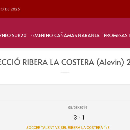
LIO DE 2026
RNEO SUB20
FEMENINO CAÑAMAS NARANJA
PROMESAS 
ECCIÓ RIBERA LA COSTERA (Alevin) 
05/08/2019
3
-
1
SOCCER TALENT VS SEL RIBERA LA COSTERA 1/8