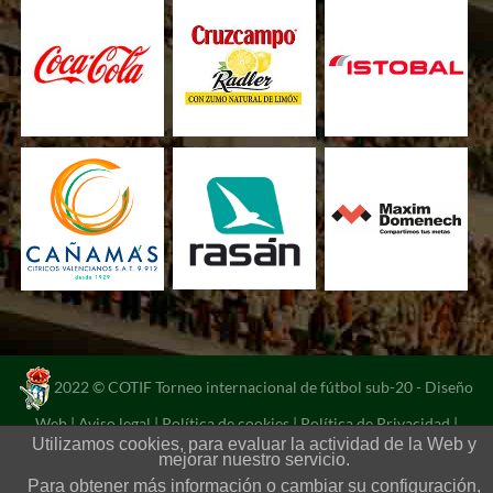
2022 © COTIF Torneo internacional de fútbol sub-20 -
Diseño
Web
|
Aviso legal
|
Política de cookies
|
Política de Privacidad
|
Utilizamos cookies, para evaluar la actividad de la Web y
Portal de transparencia
mejorar nuestro servicio.
Para obtener más información o cambiar su configuración,