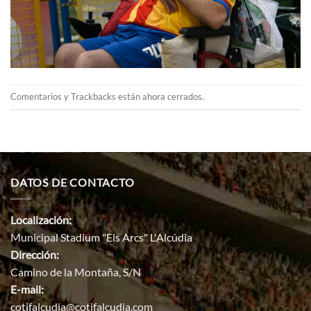
Comentarios y Trackbacks están ahora cerrados.
DATOS DE CONTACTO
Localización:
Municipal Stadium "Els Arcs" L'Alcúdia
Dirección:
Camino de la Montaña, S/N
E-mail:
cotifalcudia@cotifalcudia.com