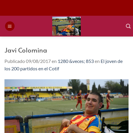
Saltar
al
contenido
Javi Colomina
Publicado
09/08/2017
en
1280 &veces; 853
en
El joven de
los 200 partidos en el Cotif