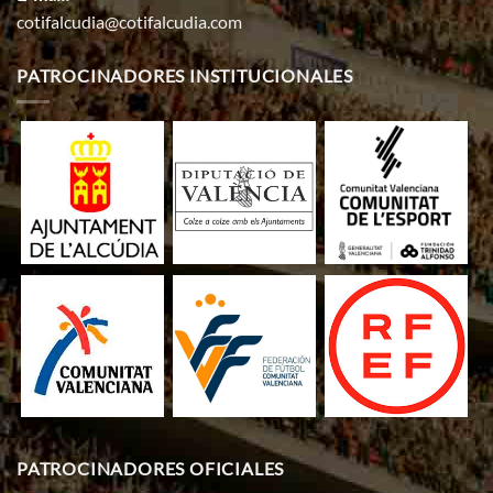
cotifalcudia@cotifalcudia.com
PATROCINADORES INSTITUCIONALES
PATROCINADORES OFICIALES