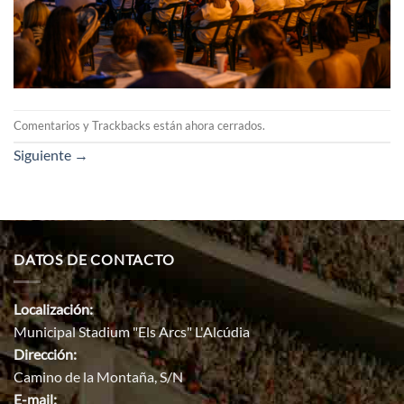
Comentarios y Trackbacks están ahora cerrados.
Siguiente
→
DATOS DE CONTACTO
Localización:
Municipal Stadium "Els Arcs" L'Alcúdia
Dirección:
Camino de la Montaña, S/N
E-mail: