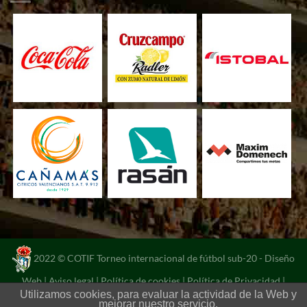
2022 © COTIF Torneo internacional de fútbol sub-20 -
Diseño
Web
|
Aviso legal
|
Política de cookies
|
Política de Privacidad
|
Utilizamos cookies, para evaluar la actividad de la Web y
Portal de transparencia
mejorar nuestro servicio.