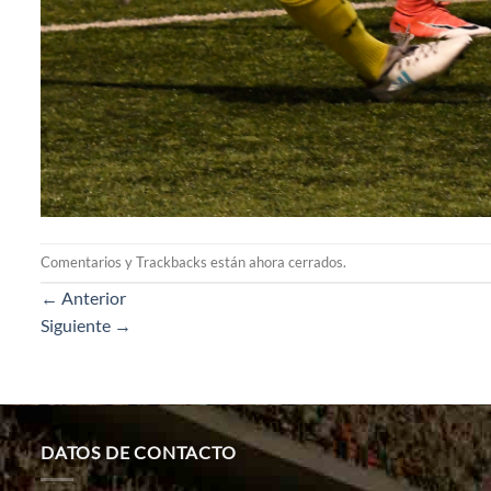
Comentarios y Trackbacks están ahora cerrados.
←
Anterior
Siguiente
→
DATOS DE CONTACTO