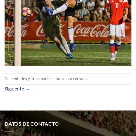
Comentarios y Trackbacks están ahora cerrados.
Siguiente
→
DATOS DE CONTACTO