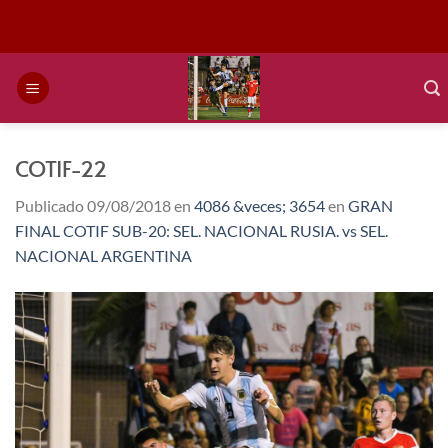
Saltar
al
contenido
COTIF-22
Publicado
09/08/2018
en
4086 &veces; 3654
en
GRAN
FINAL COTIF SUB-20: SEL. NACIONAL RUSIA. vs SEL.
NACIONAL ARGENTINA