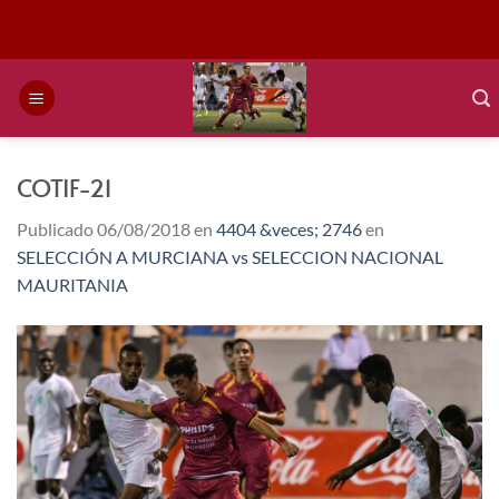
Saltar
al
contenido
COTIF-21
Publicado
06/08/2018
en
4404 &veces; 2746
en
SELECCIÓN A MURCIANA vs SELECCION NACIONAL
MAURITANIA