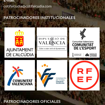
E-mail:
cotifalcudia@cotifalcudia.com
PATROCINADORES INSTITUCIONALES
PATROCINADORES OFICIALES