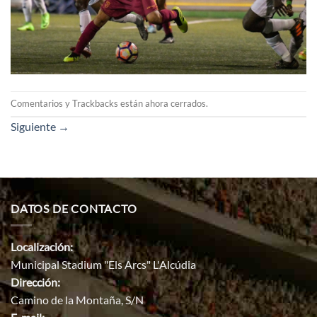
Comentarios y Trackbacks están ahora cerrados.
Siguiente
→
DATOS DE CONTACTO
Localización:
Municipal Stadium "Els Arcs" L'Alcúdia
Dirección:
Camino de la Montaña, S/N