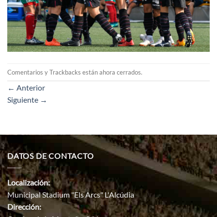
Comentarios y Trackbacks están ahora cerrados.
←
Anterior
Siguiente
→
DATOS DE CONTACTO
Localización:
Municipal Stadium "Els Arcs" L'Alcúdia
Dirección: