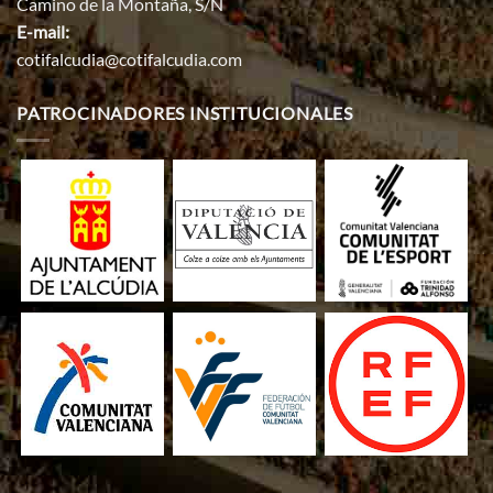
Camino de la Montaña, S/N
E-mail:
cotifalcudia@cotifalcudia.com
PATROCINADORES INSTITUCIONALES