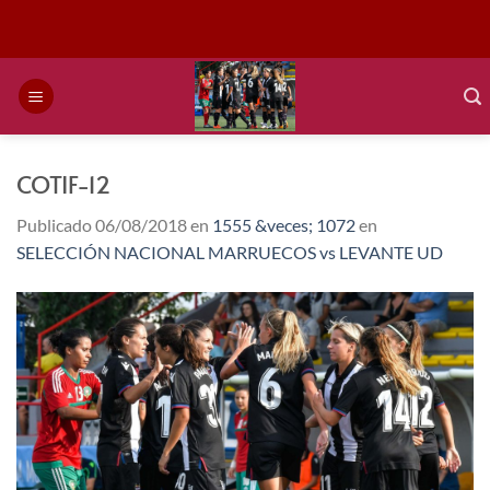
Saltar
al
contenido
COTIF-12
Publicado
06/08/2018
en
1555 &veces; 1072
en
SELECCIÓN NACIONAL MARRUECOS vs LEVANTE UD