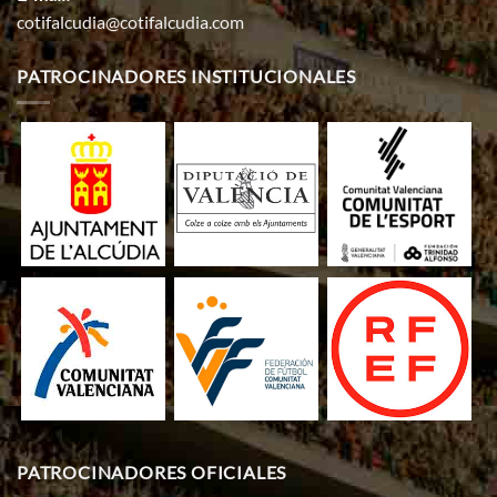
cotifalcudia@cotifalcudia.com
PATROCINADORES INSTITUCIONALES
PATROCINADORES OFICIALES