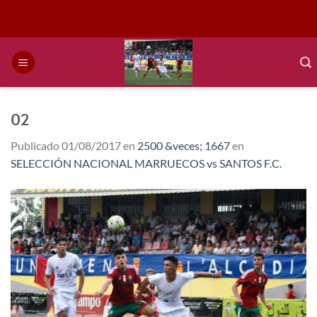
Saltar
al
contenido
02
Publicado
01/08/2017
en
2500 &veces; 1667
en
SELECCIÓN NACIONAL MARRUECOS vs SANTOS F.C.