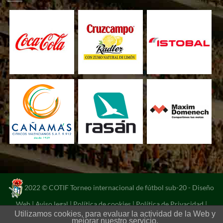
2022 © COTIF Torneo internacional de fútbol sub-20 -
Diseño
Web
|
Aviso legal
|
Política de cookies
|
Política de Privacidad
|
Utilizamos cookies, para evaluar la actividad de la Web y
Portal de transparencia
mejorar nuestro servicio.