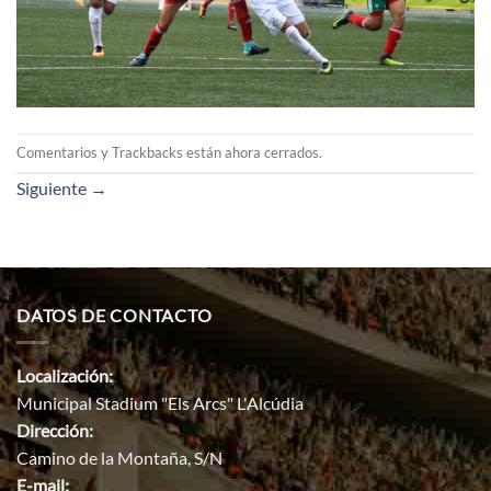
Comentarios y Trackbacks están ahora cerrados.
Siguiente
→
DATOS DE CONTACTO
Localización:
Municipal Stadium "Els Arcs" L'Alcúdia
Dirección:
Camino de la Montaña, S/N
E-mail: