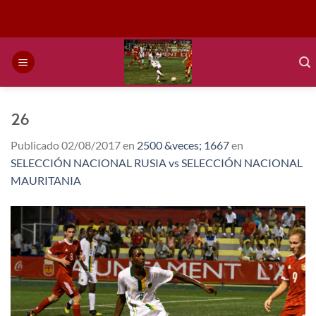
Saltar
al
contenido
26
Publicado
02/08/2017
en
2500 &veces; 1667
en
SELECCIÓN NACIONAL RUSIA vs SELECCIÓN NACIONAL
MAURITANIA