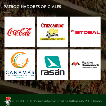
PATROCINADORES OFICIALES
2022 © COTIF Torneo internacional de fútbol sub-20 -
Diseño