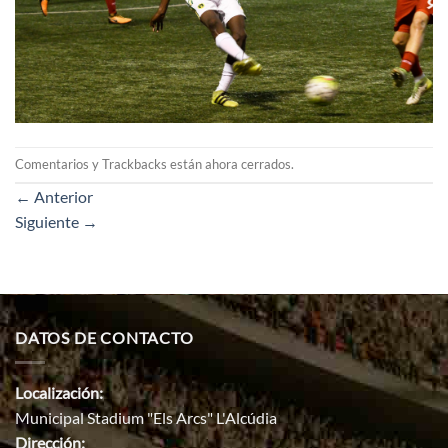
Comentarios y Trackbacks están ahora cerrados.
←
Anterior
Siguiente
→
DATOS DE CONTACTO
Localización:
Municipal Stadium "Els Arcs" L'Alcúdia
Dirección: