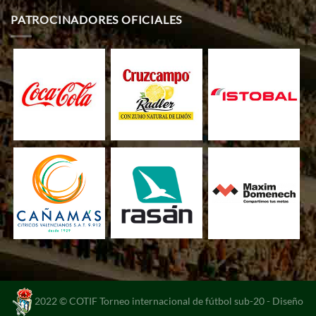
PATROCINADORES OFICIALES
2022 © COTIF Torneo internacional de fútbol sub-20 -
Diseño