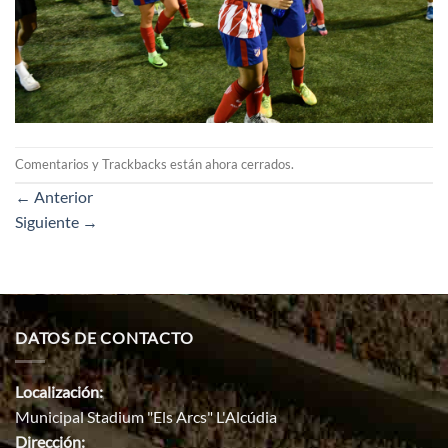
Comentarios y Trackbacks están ahora cerrados.
←
Anterior
Siguiente
→
DATOS DE CONTACTO
Localización:
Municipal Stadium "Els Arcs" L'Alcúdia
Dirección: