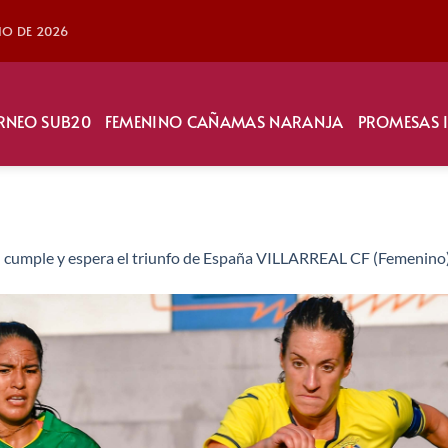
LIO DE 2026
RNEO SUB20
FEMENINO CAÑAMAS NARANJA
PROMESAS 
al cumple y espera el triunfo de España VILLARREAL CF (Femenino)