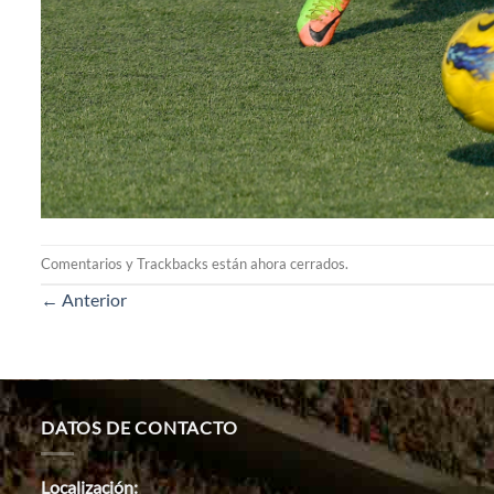
Comentarios y Trackbacks están ahora cerrados.
←
Anterior
DATOS DE CONTACTO
Localización: