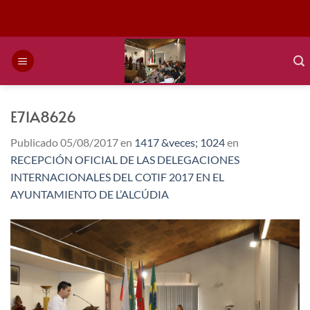
Saltar
al
contenido
E71A8626
Publicado
05/08/2017
en
1417 &veces; 1024
en
RECEPCIÓN OFICIAL DE LAS DELEGACIONES
INTERNACIONALES DEL COTIF 2017 EN EL
AYUNTAMIENTO DE L’ALCÚDIA