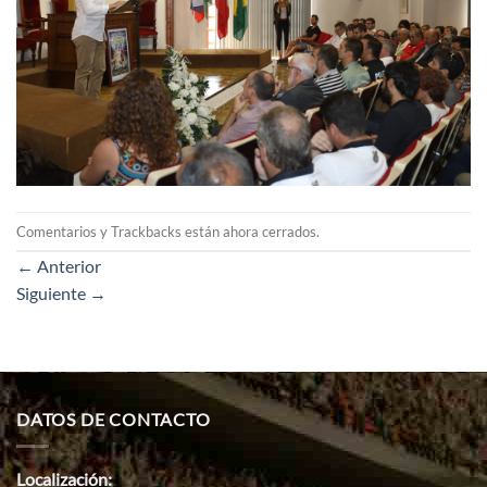
Comentarios y Trackbacks están ahora cerrados.
←
Anterior
Siguiente
→
DATOS DE CONTACTO
Localización: