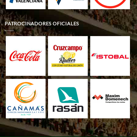
PATROCINADORES OFICIALES