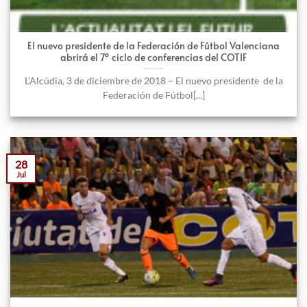
El nuevo presidente de la Federación de Fútbol Valenciana
abrirá el 7º ciclo de conferencias del COTIF
L’Alcúdia, 3 de diciembre de 2018 – El nuevo presidente de la
Federación de Fútbol[...]
28
Jul