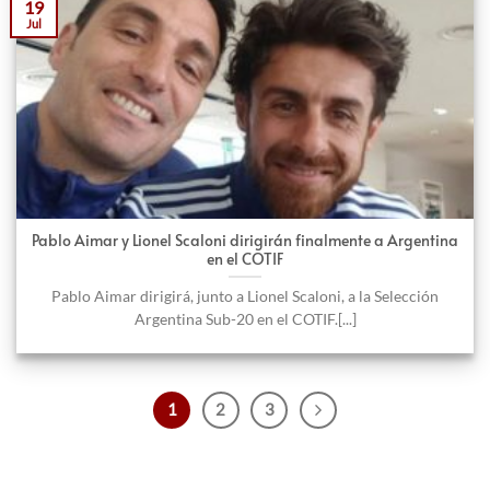
19
Jul
Pablo Aimar y Lionel Scaloni dirigirán finalmente a Argentina
en el COTIF
Pablo Aimar dirigirá, junto a Lionel Scaloni, a la Selección
Argentina Sub-20 en el COTIF.[...]
1
2
3