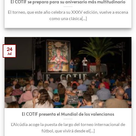
El COTIF se prepara para su aniversario más multitudinario
El torneo, que este año celebra su XXXV edición, vuelve a escena
como una clásica[...]
24
Jul
El COTIF presenta el Mundial de los valencianos
L’Alcúdia acoge la puesta de largo del torneo internacional de
fútbol, que vivirá desde el[...]