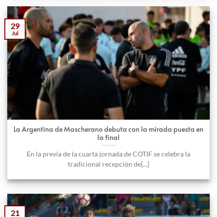
29
Jul
La Argentina de Mascherano debuta con la mirada puesta en
la final
En la previa de la cuarta jornada de COTIF se celebra la
tradicional recepción de[...]
21