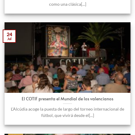
como una clásica[...]
24
Jul
El COTIF presenta el Mundial de los valencianos
L’Alcúdia acoge la puesta de largo del torneo internacional de
fútbol, que vivirá desde el[...]