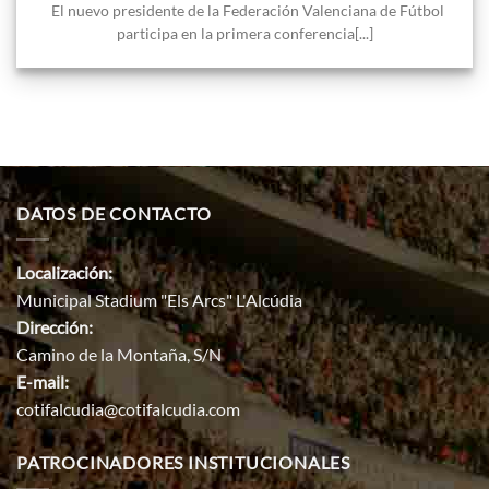
El nuevo presidente de la Federación Valenciana de Fútbol
participa en la primera conferencia[...]
DATOS DE CONTACTO
Localización:
Municipal Stadium "Els Arcs" L'Alcúdia
Dirección:
Camino de la Montaña, S/N
E-mail:
cotifalcudia@cotifalcudia.com
PATROCINADORES INSTITUCIONALES