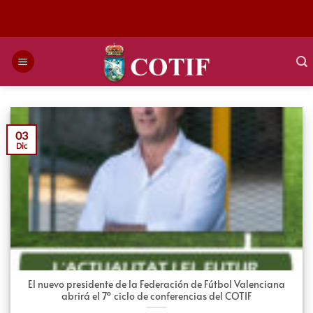
Saltar
al
contenido
03
Dic
El nuevo presidente de la Federación de Fútbol Valenciana
abrirá el 7º ciclo de conferencias del COTIF