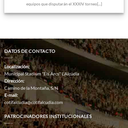
equipos que disputarán el XXXIV torneo[...]
DATOS DE CONTACTO
Localización:
Municipal Stadium "Els Arcs" L'Alcúdia
Dirección:
Camino de la Montaña, S/N
E-mail:
cotifalcudia@cotifalcudia.com
PATROCINADORES INSTITUCIONALES