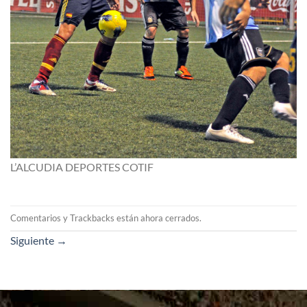
L’ALCUDIA DEPORTES COTIF
Comentarios y Trackbacks están ahora cerrados.
Siguiente
→