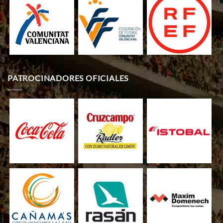
PATROCINADORES OFICIALES