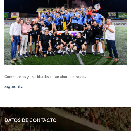
Comentarios y Trackbacks están ahora cerrados.
Siguiente
→
DATOS DE CONTACTO