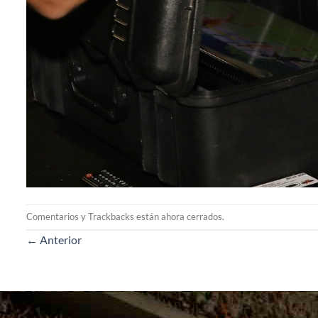
Comentarios y Trackbacks están ahora cerrados.
←
Anterior