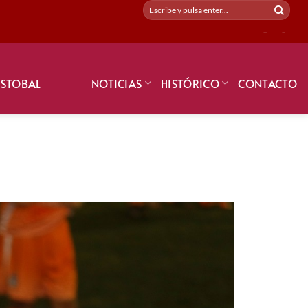
-
-
ISTOBAL
NOTICIAS
HISTÓRICO
CONTACTO