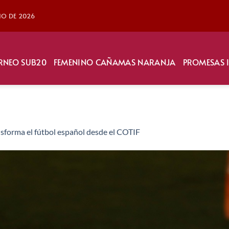
LIO DE 2026
RNEO SUB20
FEMENINO CAÑAMAS NARANJA
PROMESAS 
sforma el fútbol español desde el COTIF