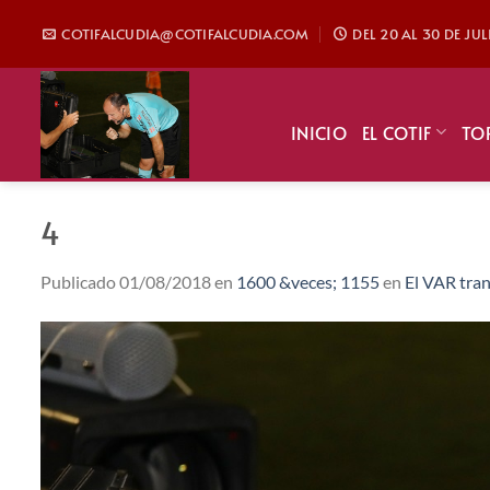
Saltar
COTIFALCUDIA@COTIFALCUDIA.COM
DEL 20 AL 30 DE JU
al
contenido
INICIO
EL COTIF
TO
4
Publicado
01/08/2018
en
1600 &veces; 1155
en
El VAR tran