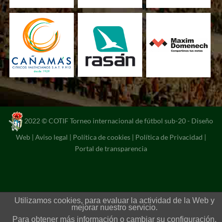
2022 © COTIF Torneo internacional de fútbol sub-20 -
Diseño
Web
|
Aviso legal
|
Política de cookies
|
Política de Privacidad
|
Portal de transparencia
Utilizamos cookies, para evaluar la actividad de la Web y
mejorar nuestro servicio.
Para obtener más información o cambiar su configuración,