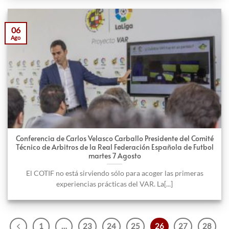
06
Ago
Conferencia de Carlos Velasco Carballo Presidente del Comité
Técnico de Arbitros de la Real Federación Española de Futbol
martes 7 Agosto
El COTIF no está sirviendo sólo para acoger las primeras
experiencias prácticas del VAR. La[...]
1
…
23
24
25
26
27
28