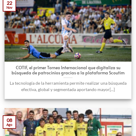
22
Nov
COTIF, el primer Torneo Internacional que digitaliza su
búsqueda de patrocinios gracias a la plataforma Scoutim
La tecnología de la herramienta permite realizar una búsqueda
efectiva, global y segmentada aportando mayor[...]
08
Ago