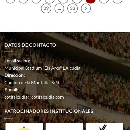
29
…
33
DATOS DE CONTACTO
Localización:
Municipal Stadium "Els Arcs" L'Alcúdia
Dirección:
Camino de la Montaña, S/N
E-mail:
cotifalcudia@cotifalcudia.com
PATROCINADORES INSTITUCIONALES