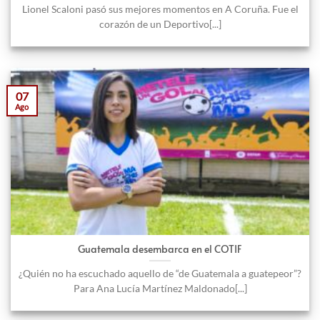
Lionel Scaloni pasó sus mejores momentos en A Coruña. Fue el
corazón de un Deportivo[...]
07
Ago
Guatemala desembarca en el COTIF
¿Quién no ha escuchado aquello de “de Guatemala a guatepeor”?
Para Ana Lucía Martínez Maldonado[...]