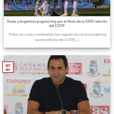
Rusia y Argentina pugnan hoy por el título de la XXXV edición
del COTIF
Países de cuatro continentes han seguido de cerca la trigésimo
quinta edición del COTIF[...]
07
Ago