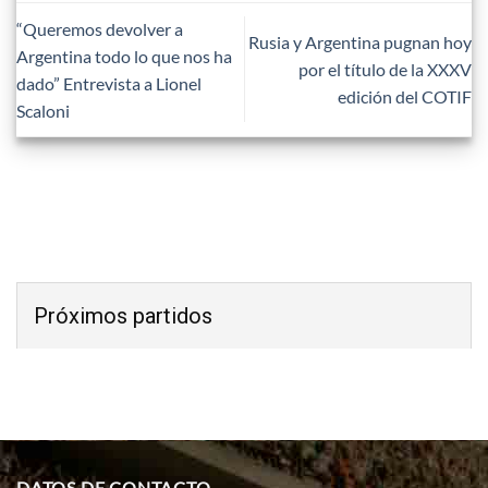
“Queremos devolver a
Rusia y Argentina pugnan hoy
Argentina todo lo que nos ha
por el título de la XXXV
dado” Entrevista a Lionel
edición del COTIF
Scaloni
Próximos partidos
DATOS DE CONTACTO