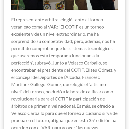
El representante arbitral elogió tanto al torneo
veraniego como al VAR: “El COTIF es un torneo
excelente y de un nivel extraordinario, me ha
sorprendido su competitividad; pero, además, nos ha
permitido comprobar que los sistemas tecnológicos
que usaremos esta temporada funcionan a la
perfección”, subrayó. Junto a Velasco Carballo, se
encontraban el presidente del COTIF, Eliseu Gómez, y
el concejal de Deportes de l’Alcúdia, Francesc
Martínez Gallego. Gómez, que elogió el “altísimo
nivel” del torneo, no dudó a la hora de calificar como
revolucionaria para el COTIF la participación de
árbitros de primer nivel nacional. Es más, se ofreció a
Velasco Carballo para que el torneo alcudiano sirva de
prueba en el futuro, al igual que en esta 35ª edición ha
ocurrido con el VAR, para acoger “las nuevas