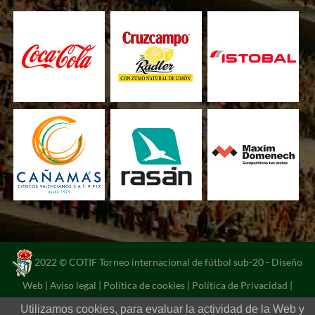
2022 © COTIF Torneo internacional de fútbol sub-20 -
Diseño
Web
|
Aviso legal
|
Política de cookies
|
Política de Privacidad
|
Portal de transparencia
Utilizamos cookies, para evaluar la actividad de la Web y