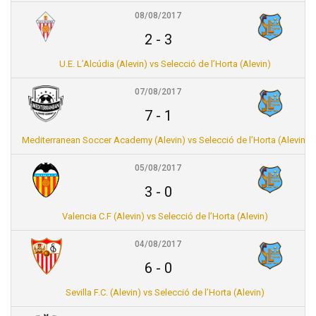
08/08/2017
2
-
3
U.E. L’Alcúdia (Alevin) vs Selecció de l’Horta (Alevin)
07/08/2017
7
-
1
Mediterranean Soccer Academy (Alevin) vs Selecció de l’Horta (Alevin)
05/08/2017
3
-
0
Valencia C.F (Alevin) vs Selecció de l’Horta (Alevin)
04/08/2017
6
-
0
Sevilla F.C. (Alevin) vs Selecció de l’Horta (Alevin)