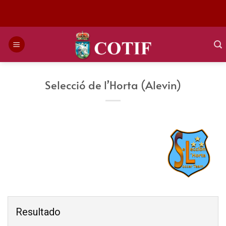
Saltar
al
contenido
Selecció de l’Horta (Alevin)
Resultado