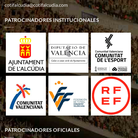
cotifalcudia@cotifalcudia.com
PATROCINADORES INSTITUCIONALES
PATROCINADORES OFICIALES