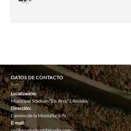
DATOS DE CONTACTO
Localización:
Municipal Stadium "Els Arcs" L'Alcúdia
Dirección:
Camino de la Montaña, S/N
E-mail:
cotifalcudia@cotifalcudia.com