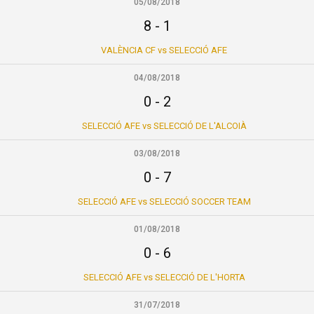
05/08/2018
8
-
1
VALÈNCIA CF vs SELECCIÓ AFE
04/08/2018
0
-
2
SELECCIÓ AFE vs SELECCIÓ DE L'ALCOIÀ
03/08/2018
0
-
7
SELECCIÓ AFE vs SELECCIÓ SOCCER TEAM
01/08/2018
0
-
6
SELECCIÓ AFE vs SELECCIÓ DE L'HORTA
31/07/2018