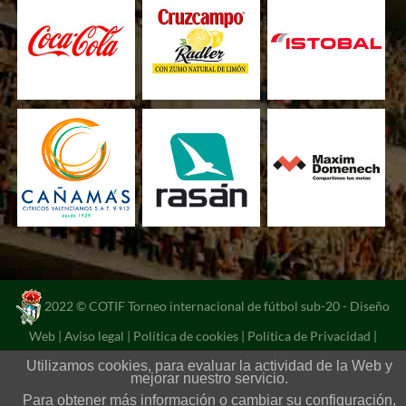
2022 © COTIF Torneo internacional de fútbol sub-20 -
Diseño
Web
|
Aviso legal
|
Política de cookies
|
Política de Privacidad
|
Portal de transparencia
Utilizamos cookies, para evaluar la actividad de la Web y
mejorar nuestro servicio.
Para obtener más información o cambiar su configuración,