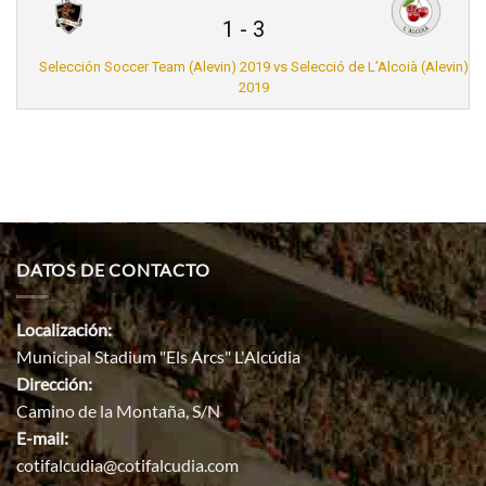
1
-
3
Selección Soccer Team (Alevin) 2019 vs Selecció de L’Alcoià (Alevin)
2019
DATOS DE CONTACTO
Localización:
Municipal Stadium "Els Arcs" L'Alcúdia
Dirección:
Camino de la Montaña, S/N
E-mail:
cotifalcudia@cotifalcudia.com