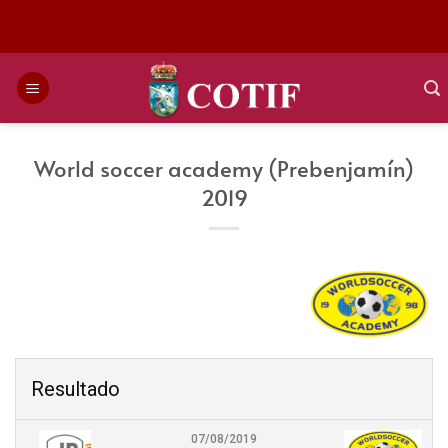
Saltar
al
contenido
World soccer academy (Prebenjamín)
2019
Resultado
07/08/2019