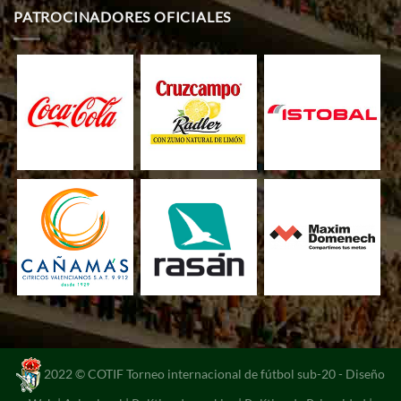
PATROCINADORES OFICIALES
2022 © COTIF Torneo internacional de fútbol sub-20 -
Diseño