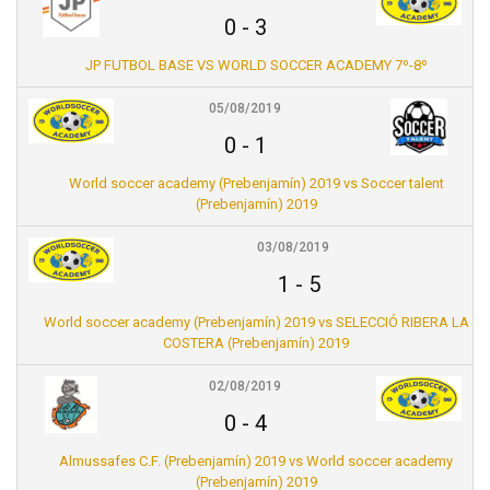
0
-
3
JP FUTBOL BASE VS WORLD SOCCER ACADEMY 7º-8º
05/08/2019
0
-
1
World soccer academy (Prebenjamín) 2019 vs Soccer talent
(Prebenjamín) 2019
03/08/2019
1
-
5
World soccer academy (Prebenjamín) 2019 vs SELECCIÓ RIBERA LA
COSTERA (Prebenjamín) 2019
02/08/2019
0
-
4
Almussafes C.F. (Prebenjamín) 2019 vs World soccer academy
(Prebenjamín) 2019