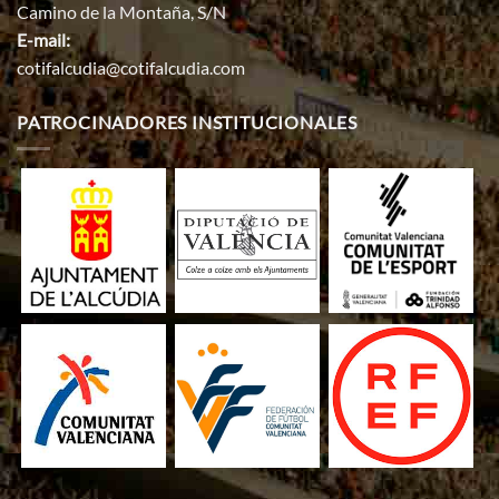
Camino de la Montaña, S/N
E-mail:
cotifalcudia@cotifalcudia.com
PATROCINADORES INSTITUCIONALES