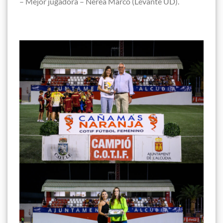
– Mejor jugadora – Nerea Marco (Levante UD).