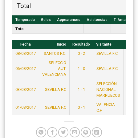
Total
Temporada
Goles
Appearances
Asistencias
T. Amarillas
Total
Fecha
Inicio
Resultado
Visitante
Hora
08/08/2017
SANTOS F.C.
0 - 2
SEVILLA F.C
23:15
SELECCIÓ
06/08/2017
AUT.
1 - 0
SEVILLA F.C
21:15
VALENCIANA
SELECCIÓN
03/08/2017
SEVILLA F.C
1 - 1
NACIONAL
19:15
MARRUECOS
VALENCIA
01/08/2017
SEVILLA F.C
0 - 1
23:15
C.F