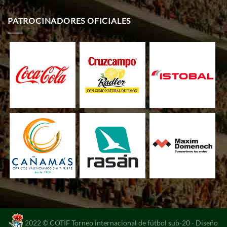
PATROCINADORES OFICIALES
2022 © COTIF Torneo internacional de fútbol sub-20 -
Diseño