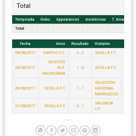
Total
Temporada
Goles
Appearances
Asistencias
T. Amarillas
Total
Fecha
Inicio
Resultado
Visitante
Hora
08/08/2017
SANTOS F.C.
0 - 2
SEVILLA F.C
23:15
SELECCIÓ
06/08/2017
AUT.
1 - 0
SEVILLA F.C
21:15
VALENCIANA
SELECCIÓN
03/08/2017
SEVILLA F.C
1 - 1
NACIONAL
19:15
MARRUECOS
VALENCIA
01/08/2017
SEVILLA F.C
0 - 1
23:15
C.F