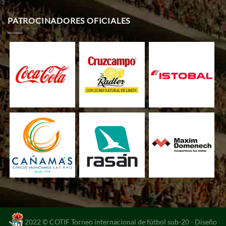
PATROCINADORES OFICIALES
2022 © COTIF Torneo internacional de fútbol sub-20 -
Diseño