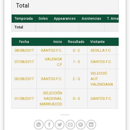
Total
Temporada
Goles
Appearances
Asistencias
T. Amarillas
Total
Fecha
Inicio
Resultado
Visitante
Hora
08/08/2017
SANTOS F.C.
0 - 2
SEVILLA F.C
23:15
VALENCIA
07/08/2017
1 - 0
SANTOS F.C.
23:15
C.F
SELECCIÓ
03/08/2017
SANTOS F.C.
2 - 0
AUT.
23:15
VALENCIANA
SELECCIÓN
01/08/2017
NACIONAL
0 - 0
SANTOS F.C.
19:15
MARRUECOS