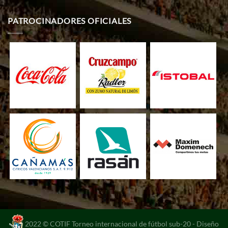
PATROCINADORES OFICIALES
2022 © COTIF Torneo internacional de fútbol sub-20 -
Diseño