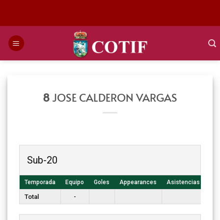
Saltar
al
contenido
8
JOSE CALDERON VARGAS
Sub-20
Temporada
Equipo
Goles
Appearances
Asistencias
T. 
Total
-