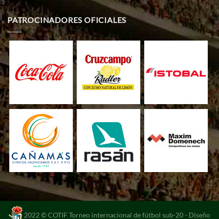
PATROCINADORES OFICIALES
2022 © COTIF Torneo internacional de fútbol sub-20 -
Diseño