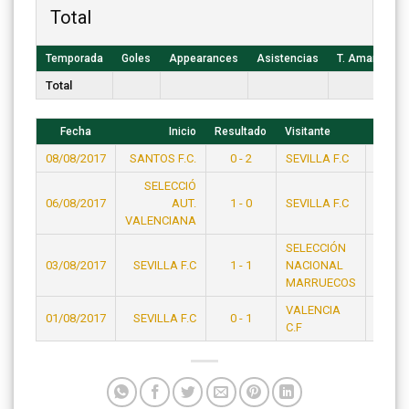
Total
Temporada
Goles
Appearances
Asistencias
T. Amarillas
Total
Fecha
Inicio
Resultado
Visitante
Hora
08/08/2017
SANTOS F.C.
0 - 2
SEVILLA F.C
23:15
SELECCIÓ
06/08/2017
AUT.
1 - 0
SEVILLA F.C
21:15
VALENCIANA
SELECCIÓN
03/08/2017
SEVILLA F.C
1 - 1
NACIONAL
19:15
MARRUECOS
VALENCIA
01/08/2017
SEVILLA F.C
0 - 1
23:15
C.F