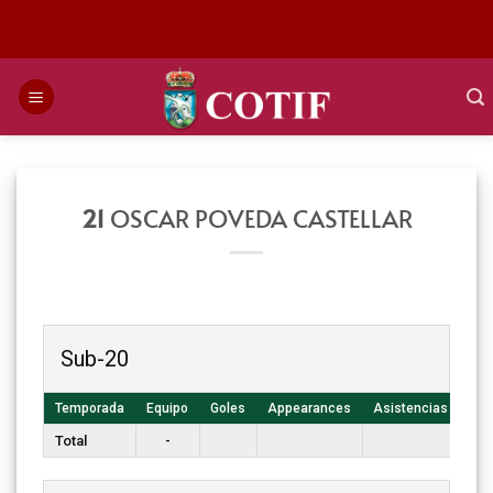
Saltar
al
contenido
21
OSCAR POVEDA CASTELLAR
Sub-20
Temporada
Equipo
Goles
Appearances
Asistencias
T. 
Total
-