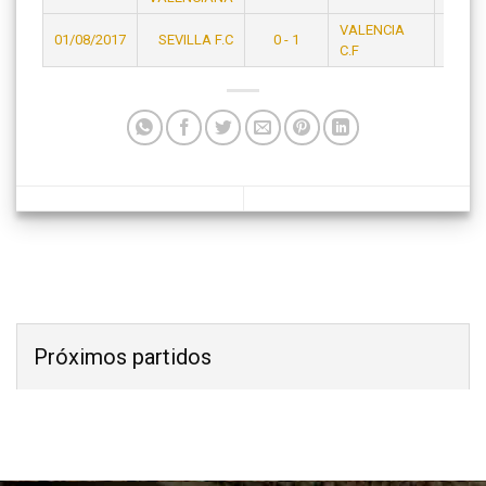
VALENCIA
01/08/2017
SEVILLA F.C
0 - 1
23:15
C.F
Próximos partidos