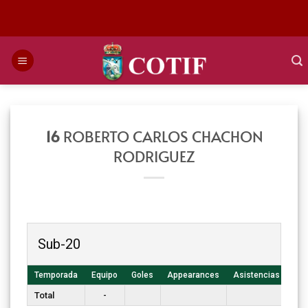
Saltar
al
contenido
16
ROBERTO CARLOS CHACHON
RODRIGUEZ
Sub-20
Temporada
Equipo
Goles
Appearances
Asistencias
T. 
Total
-