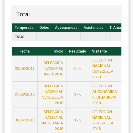
Total
Temporada
Goles
Appearances
Asistencias
T. Amarillas
Total
Fecha
Inicio
Resultado
Visitante
Hora
SELECCIÓN
SELECCIÓN
NACIONAL
03/08/2018
NACIONAL
0 - 0
21:15
VENEZUELA
INDIA 2018
2018
SELECCIÓN
SELECCIÓN
NACIONAL
AUTONÓMICA
01/08/2018
3 - 0
23:15
VENEZUELA
R. DE MURCIA
2018
2018
SELECCIÓN
SELECCIÓN
NACIONAL
NACIONAL
30/07/2018
1 - 2
21:15
MAURITANIA
VENEZUELA
2018
2018