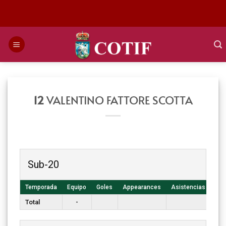
Saltar
al
contenido
12
VALENTINO FATTORE SCOTTA
Sub-20
Temporada
Equipo
Goles
Appearances
Asistencias
T. 
Total
-