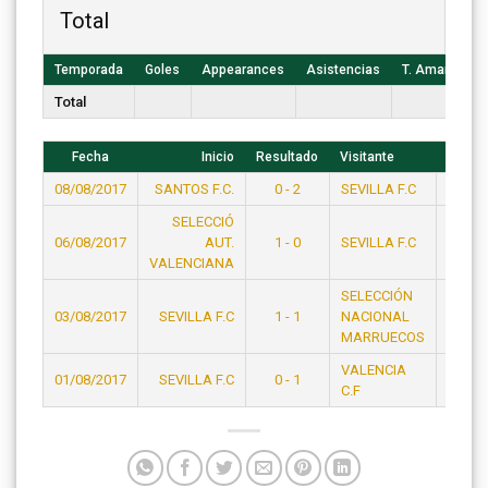
Total
Temporada
Goles
Appearances
Asistencias
T. Amarillas
Total
Fecha
Inicio
Resultado
Visitante
Hora
08/08/2017
SANTOS F.C.
0 - 2
SEVILLA F.C
23:15
SELECCIÓ
06/08/2017
AUT.
1 - 0
SEVILLA F.C
21:15
VALENCIANA
SELECCIÓN
03/08/2017
SEVILLA F.C
1 - 1
NACIONAL
19:15
MARRUECOS
VALENCIA
01/08/2017
SEVILLA F.C
0 - 1
23:15
C.F