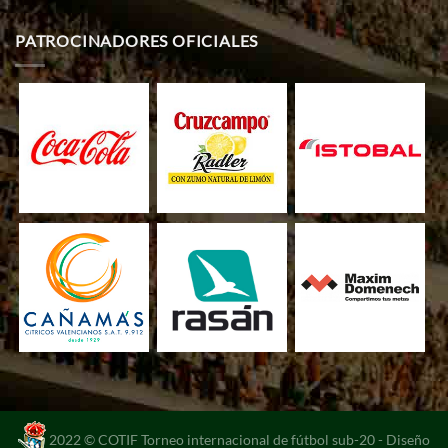
PATROCINADORES OFICIALES
2022 © COTIF Torneo internacional de fútbol sub-20 -
Diseño