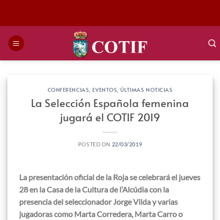
Saltar
al
contenido
CONFERENCIAS
,
EVENTOS
,
ÚLTIMAS NOTICIAS
La Selección Española femenina
jugará el COTIF 2019
POSTED ON
22/03/2019
La presentación oficial de la Roja se celebrará el jueves
28 en la Casa de la Cultura de l’Alcúdia con la
presencia del seleccionador Jorge Vilda y varias
jugadoras como Marta Corredera, Marta Carro o