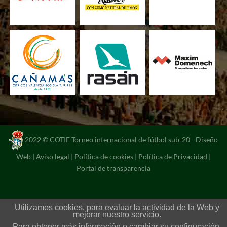
2022 © COTIF Torneo internacional de fútbol sub-20 -
Diseño
Web
|
Aviso legal
|
Política de cookies
|
Política de Privacidad
|
Portal de transparencia
Utilizamos cookies, para evaluar la actividad de la Web y
mejorar nuestro servicio.
Para obtener más información o cambiar su configuración,