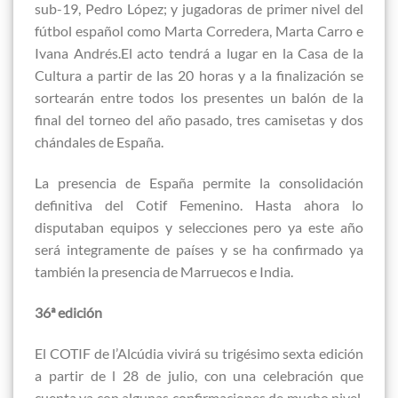
sub-19, Pedro López; y jugadoras de primer nivel del
fútbol español como Marta Corredera, Marta Carro e
Ivana Andrés.El acto tendrá a lugar en la Casa de la
Cultura a partir de las 20 horas y a la finalización se
sortearán entre todos los presentes un balón de la
final del torneo del año pasado, tres camisetas y dos
chándales de España.
La presencia de España permite la consolidación
definitiva del Cotif Femenino. Hasta ahora lo
disputaban equipos y selecciones pero ya este año
será integramente de países y se ha confirmado ya
también la presencia de Marruecos e India.
36ª edición
El COTIF de l’Alcúdia vivirá su trigésimo sexta edición
a partir de l 28 de julio, con una celebración que
cuenta ya con algunas confirmaciones de mucho nivel.