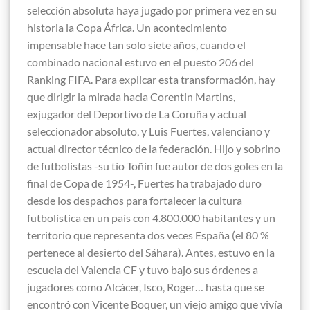
selección absoluta haya jugado por primera vez en su
historia la Copa África. Un acontecimiento
impensable hace tan solo siete años, cuando el
combinado nacional estuvo en el puesto 206 del
Ranking FIFA. Para explicar esta transformación, hay
que dirigir la mirada hacia Corentin Martins,
exjugador del Deportivo de La Coruña y actual
seleccionador absoluto, y Luis Fuertes, valenciano y
actual director técnico de la federación. Hijo y sobrino
de futbolistas -su tío Toñín fue autor de dos goles en la
final de Copa de 1954-, Fuertes ha trabajado duro
desde los despachos para fortalecer la cultura
futbolística en un país con 4.800.000 habitantes y un
territorio que representa dos veces España (el 80 %
pertenece al desierto del Sáhara). Antes, estuvo en la
escuela del Valencia CF y tuvo bajo sus órdenes a
jugadores como Alcácer, Isco, Roger… hasta que se
encontró con Vicente Boquer, un viejo amigo que vivía