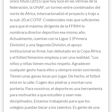
único título (2015) que hoy luce en las vitrinas de la
federación, la UNAF, un torneo entre combinados del
norte de África, internacionalizó el proyecto y trajo a
la sub-20 al COTIF. Credenciales más que suficientes
para que el máximo dirigente de la FFRIM lo
nombrara director deportivo ese mismo año.
Actualmente, cuentan con la Ligue 1 (Primera
División) y una Segunda División, el apoyo
institucional es firme, han debutado en la Copa África
y el fútbol femenino empieza a ser una realidad. “Los
niños y niñas tienen mucho respeto. Agradecen
cualquier gesto hacia ellos y siempre están sonriendo.
Tienen unas ganas locas por jugar. De hecho, el fútbol
está en la calle. Cogen dos piedras y montan una
portería. Para nosotros, el deporte es una herramienta
para motivarles a que estudien y sean más
disciplinados. Estamos trabajando para que los
colegios puedan becar a los talentos. Es gente de una