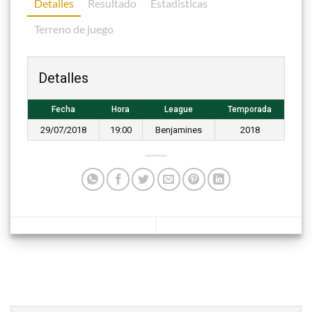
Detalles
Resultado
Estadisticas
Terreno de juego
Detalles
Fecha
Hora
League
Temporada
29/07/2018
19:00
Benjamines
2018