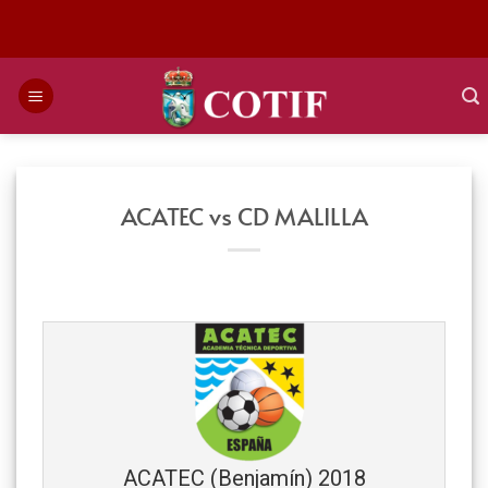
Saltar
al
contenido
ACATEC vs CD MALILLA
ACATEC (Benjamín) 2018