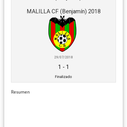
MALILLA CF (Benjamín) 2018
29/07/2018
1
-
1
Finalizado
Resumen