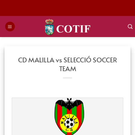
Saltar
al
contenido
CD MALILLA vs SELECCIÓ SOCCER
TEAM