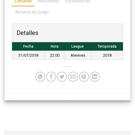
Detalles
Resultado
Estadisticas
Terreno de juego
Detalles
Fecha
Hora
League
Temporada
31/07/2018
22:00
Alevines
2018