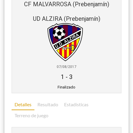
CF MALVARROSA (Prebenjamín)
UD ALZIRA (Prebenjamín)
07/08/2017
1
-
3
Finalizado
Detalles
Resultado
Estadisticas
Terreno de juego