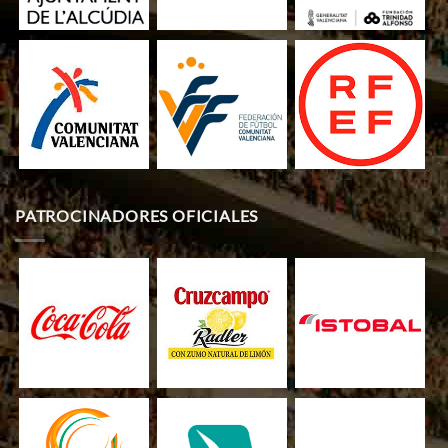
PATROCINADORES OFICIALES