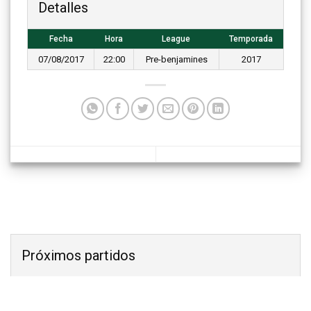
Detalles
Fecha
Hora
League
Temporada
07/08/2017
22:00
Pre-benjamines
2017
Próximos partidos